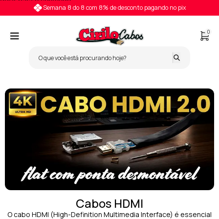
Pular para o conteúdo
Semana 8 do 8 com 8% de desconto pagando no pix
0
Cabos HDMI
O cabo HDMI (High-Definition Multimedia Interface) é essencial