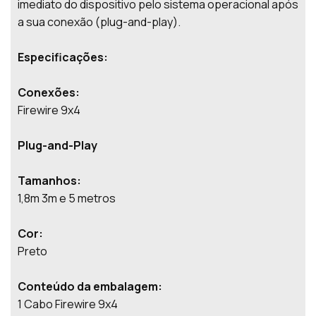
imediato do dispositivo pelo sistema operacional após
a sua conexão (plug-and-play).
Especificações:
Conexões:
Firewire 9x4
Plug-and-Play
Tamanhos:
1,8m 3m e 5 metros
Cor:
Preto
Conteúdo da embalagem:
1 Cabo Firewire 9x4