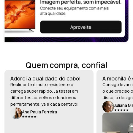
Quem compra, confia!
Adorei a qualidade do cabo!
A mochila é
Realmente é muito resistente e
Consigo levar n
carrega super rápido. Já testei em
o que preciso p
diferentes aparelhos e funcionou
disso, o design
perfeitamente. Vale cada centavo!
Juliana M
Ana Paula Ferreira