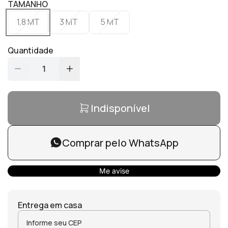
TAMANHO
1,8 MT
3 MT
5 MT
Quantidade
1
Indisponível
Comprar pelo WhatsApp
Me avise
Entrega em casa