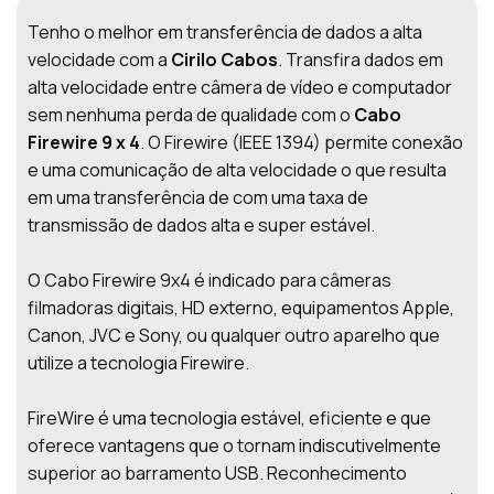
Tenho o melhor em transferência de dados a alta
velocidade com a
Cirilo Cabos
. Transfira dados em
alta velocidade entre câmera de vídeo e computador
sem nenhuma perda de qualidade com o
Cabo
Firewire 9 x 4
. O Firewire (IEEE 1394) permite conexão
e uma comunicação de alta velocidade o que resulta
em uma transferência de com uma taxa de
transmissão de dados alta e super estável.
O Cabo Firewire 9x4 é indicado para câmeras
filmadoras digitais, HD externo, equipamentos Apple,
Canon, JVC e Sony, ou qualquer outro aparelho que
utilize a tecnologia Firewire.
FireWire é uma tecnologia estável, eficiente e que
oferece vantagens que o tornam indiscutivelmente
superior ao barramento USB. Reconhecimento