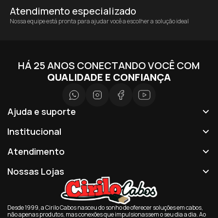
Atendimento especializado
Nossa equipe está pronta para ajudar você a escolher a solução ideal
HÁ 25 ANOS CONECTANDO VOCÊ COM
QUALIDADE E CONFIANÇA
Ajuda e suporte
Institucional
Atendimento
Nossas Lojas
Desde 1999, a Cirilo Cabos nasceu do sonho de oferecer soluções em cabos,
não apenas produtos, mas conexões que impulsionassem o seu dia a dia. Ao