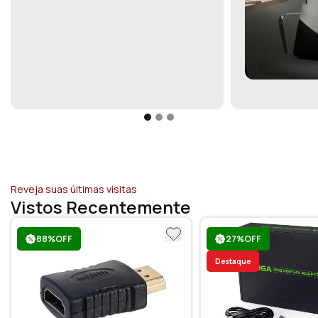
Reveja suas últimas visitas
Vistos Recentemente
88%OFF
27%OFF
Destaque