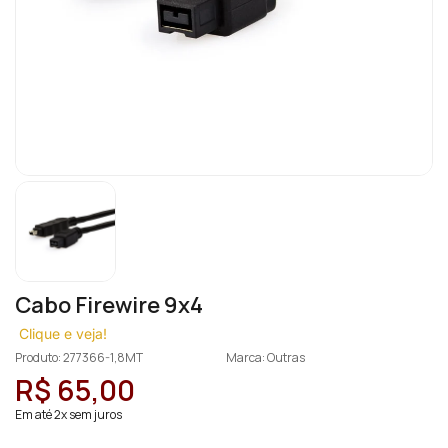
Cabo Firewire 9x4
Clique e veja!
Produto: 277366-1,8MT
Marca: Outras
R$ 65,00
Em até 2x sem juros