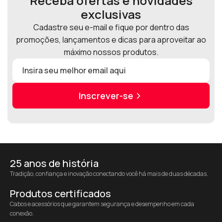
Receba ofertas e novidades
exclusivas
Cadastre seu e-mail e fique por dentro das
promoções, lançamentos e dicas para aproveitar ao
máximo nossos produtos.
Inscrever-se
25 anos de história
Tradição, confiança e inovação conectando você há mais de duas décadas.
Produtos certificados
Cabos e acessórios que garantem segurança e desempenho em cada
conexão.