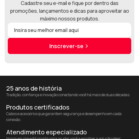
Cadastre seu e-mail e fique por dentro das
promoções, lançamentos e dicas para aproveitar ao
máximo nossos produtos.
Inscrever-se
25 anos de história
Tradição, confiança e inovação conectando você há mais de duas décadas.
Produtos certificados
Cabos e acessórios que garantem segurança e desempenho em cada
conexão.
Atendimento especializado
Nossa equipe está pronta para ajudar você a escolher a solução ideal