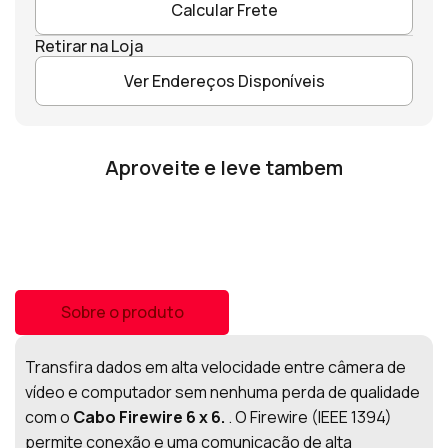
Calcular Frete
Retirar na Loja
Ver Endereços Disponíveis
Aproveite e leve tambem
Sobre o produto
Transfira dados em alta velocidade entre câmera de
vídeo e computador sem nenhuma perda de qualidade
com o
Cabo Firewire 6 x 6.
. O Firewire (IEEE 1394)
permite conexão e uma comunicação de alta