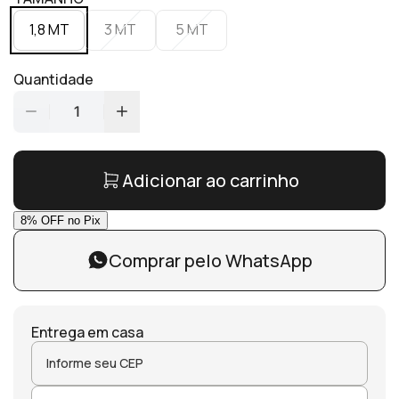
1,8 MT
3 MT
5 MT
Quantidade
1
Adicionar ao carrinho
Comprar pelo WhatsApp
Entrega em casa