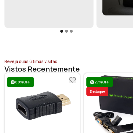
Reveja suas últimas visitas
Vistos Recentemente
88%OFF
27%OFF
Destaque