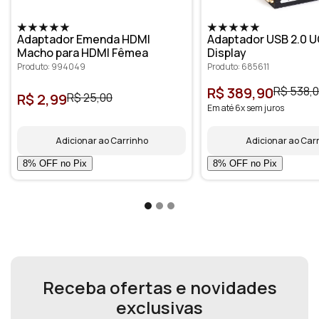
Adaptador Emenda HDMI
Adaptador USB 2.0 U
Macho para HDMI Fêmea
Display
Produto: 994049
Produto: 685611
R$ 389,90
R$ 538,
R$ 2,99
R$ 25,00
Em até 6x sem juros
Adicionar ao Carrinho
Adicionar ao Car
Receba ofertas e novidades
exclusivas