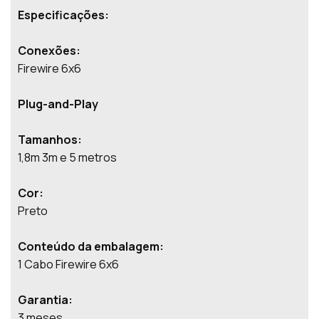
Especificações:
Conexões:
Firewire 6x6
Plug-and-Play
Tamanhos:
1,8m 3m e 5 metros
Cor:
Preto
Conteúdo da embalagem:
1 Cabo Firewire 6x6
Garantia:
3 meses