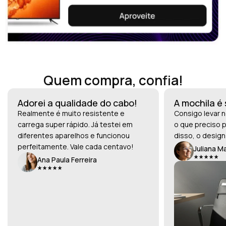
Quem compra, confia!
Adorei a qualidade do cabo!
A mochila é
Realmente é muito resistente e
Consigo levar n
carrega super rápido. Já testei em
o que preciso p
diferentes aparelhos e funcionou
disso, o design
perfeitamente. Vale cada centavo!
Juliana M
Ana Paula Ferreira