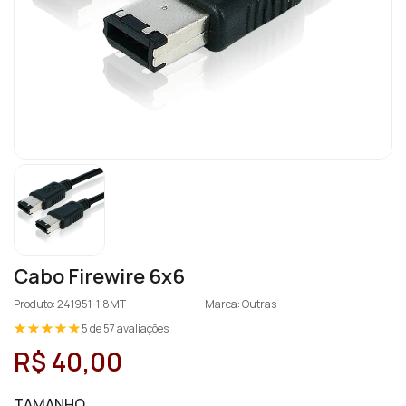
Cabo Firewire 6x6
Produto: 241951-1,8MT
Marca: Outras
5 de 57 avaliações
R$ 40,00
TAMANHO