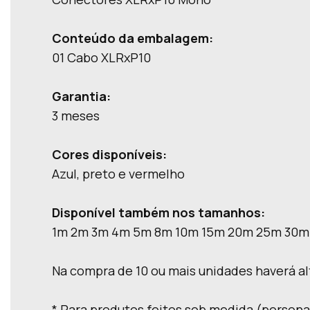
Conteúdo da embalagem:
01 Cabo XLRxP10
Garantia:
3 meses
Cores disponíveis:
Azul, preto e vermelho
Disponível também nos tamanhos:
1m 2m 3m 4m 5m 8m 10m 15m 20m 25m 30m 
Na compra de 10 ou mais unidades haverá al
* Para produtos feitos sob medida (persona