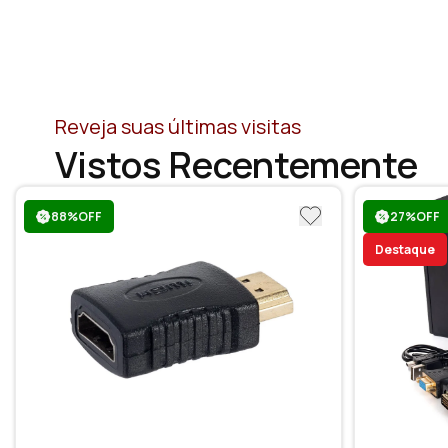
Reveja suas últimas visitas
Vistos Recentemente
88%OFF
27%OFF
Destaque