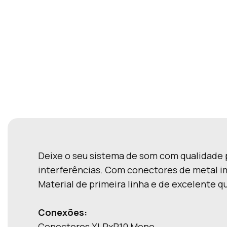
Deixe o seu sistema de som com qualidade p
interferências. Com conectores de metal 
Material de primeira linha e de excelente 
Conexões:
Conectores XLRxP10 Mono