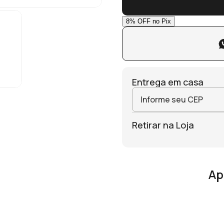
Entrega em casa
Retirar na Loja
Ap