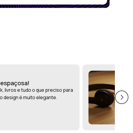
r espaçosa!
, livros e tudo o que preciso para
 o design é muito elegante.