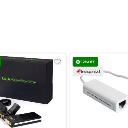
92%OFF
Indisponível