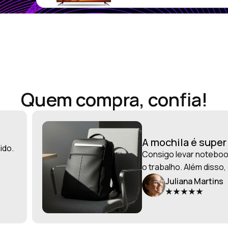
Quem compra, confia!
A mochila é supe
ido.
Consigo levar notebook
o trabalho. Além disso,
Juliana Martins