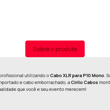
Sobre o produto
rofissional utilizando o
Cabo XLR para P10 Mono
. 
importado e cabo emborrachado, a
Cirilo Cabos
monta
qualidade que você e seu evento merecem!