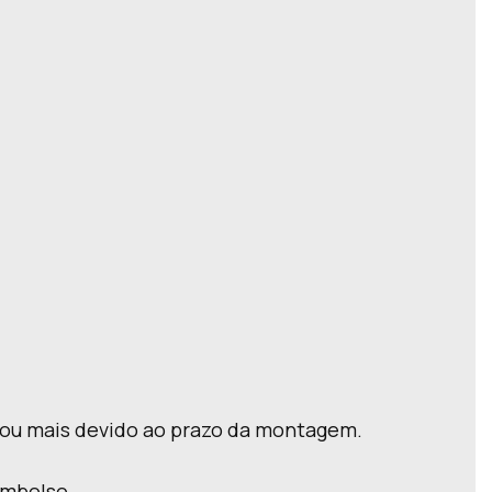
a ou mais devido ao prazo da montagem.
embolso.