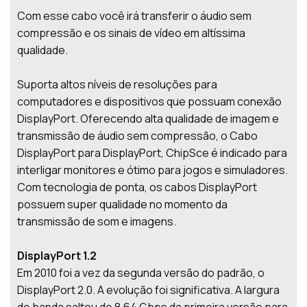
Com esse cabo você irá transferir o áudio sem
compressão e os sinais de vídeo em altíssima
qualidade.
Suporta altos níveis de resoluções para
computadores e dispositivos que possuam conexão
DisplayPort. Oferecendo alta qualidade de imagem e
transmissão de áudio sem compressão, o Cabo
DisplayPort para DisplayPort, ChipSce é indicado para
interligar monitores e ótimo para jogos e simuladores.
Com tecnologia de ponta, os cabos DisplayPort
possuem super qualidade no momento da
transmissão de som e imagens.
DisplayPort 1.2
Em 2010 foi a vez da segunda versão do padrão, o
DisplayPort 2.0. A evolução foi significativa. A largura
de banda saltou de 8,64 Gbps da primeira versão para