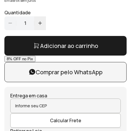
Em até 5x sem juros
Quantidade
1
Adicionar ao carrinho
Comprar pelo WhatsApp
Entrega em casa
Calcular Frete
Retirar na Loja