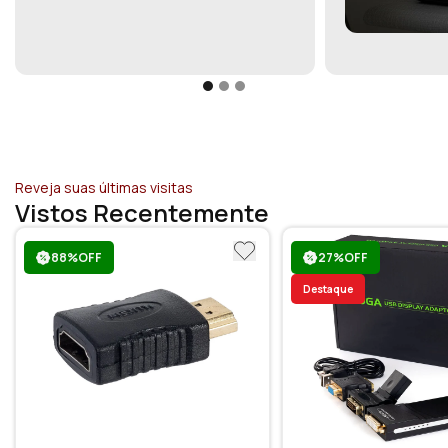
Reveja suas últimas visitas
Vistos Recentemente
88%OFF
27%OFF
Destaque