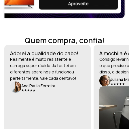
Quem compra, confia!
Adorei a qualidade do cabo!
A mochila é
Realmente é muito resistente e
Consigo levar n
carrega super rápido. Já testei em
o que preciso p
diferentes aparelhos e funcionou
disso, o design
perfeitamente. Vale cada centavo!
Juliana M
Ana Paula Ferreira