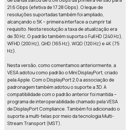
21.6 Gbps (efetiva de 17.28 Gbps). O leque de
resoluções suportadas também foi ampliado,
alcançando o 5K – primeira interface a cumprir tal
requisito. Nesta resolução a taxa de atualização era
de 30 Hz. O padrão também suporta o Full HD (240 Hz),
WFHD (200 Hz), QHD (165 Hz), WQD (120 Hz) e 4K (75
Hz).
Nesta versão, como comentamos anteriormente, a
VESA adotou como padrão o Mini DisplayPort, criado
pela Apple. Com o DisplayPort 2.0 a associação de
padronagem também adotou o suporte a 3D. A
compatibilidade com o padrão anterior foi mantida –
programa de interoperabilidade chamado pela VESA
de DisplayPort Compliance. Também foi adicionado o
suporte a multi-telas por meio da tecnologia Multi-
Stream Transport (MST).