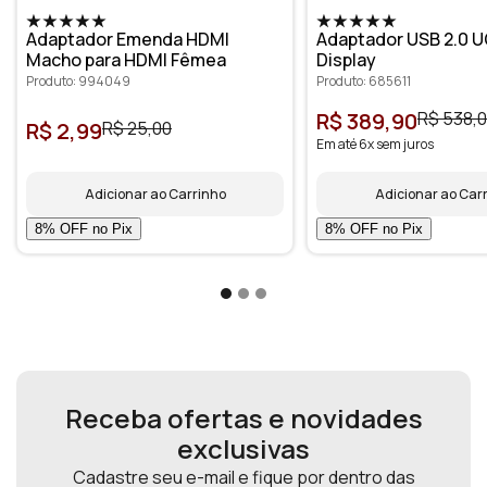
Adaptador Emenda HDMI
Adaptador USB 2.0 U
Macho para HDMI Fêmea
Display
Produto: 994049
Produto: 685611
R$ 389,90
R$ 538,
R$ 2,99
R$ 25,00
Em até 6x sem juros
Adicionar ao Carrinho
Adicionar ao Car
Receba ofertas e novidades
exclusivas
Cadastre seu e-mail e fique por dentro das