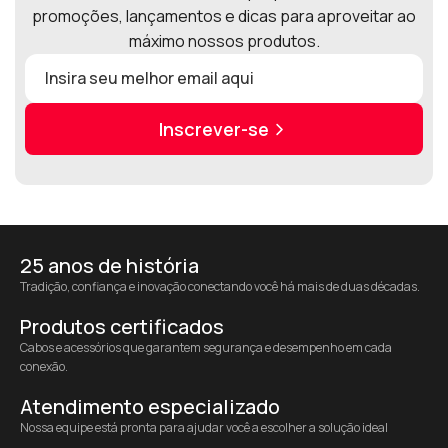
promoções, lançamentos e dicas para aproveitar ao
máximo nossos produtos.
Inscrever-se
25 anos de história
Tradição, confiança e inovação conectando você há mais de duas décadas.
Produtos certificados
Cabos e acessórios que garantem segurança e desempenho em cada
conexão.
Atendimento especializado
Nossa equipe está pronta para ajudar você a escolher a solução ideal