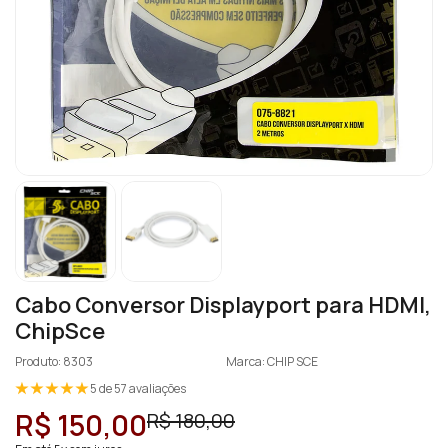
Cabo Conversor Displayport para HDMI,
ChipSce
Produto: 8303
Marca: CHIP SCE
5 de 57 avaliações
R$ 150,00
R$ 180,00