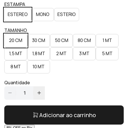
ESTAMPA
ESTEREO
MONO
ESTERIO
TAMANHO
20 CM
30 CM
50 CM
80 CM
1 MT
1,5 MT
1,8 MT
2 MT
3 MT
5 MT
8 MT
10 MT
Quantidade
1
Adicionar ao carrinho