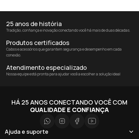
25 anos de história
Tradição, confiança e inovação conectando você há mais de duas décadas.
Produtos certificados
Cabos e acessórios que garantem segurança e desempenho em cada
conexão.
Atendimento especializado
Nossa equipe está pronta para ajudar você a escolher a solução ideal
HÁ 25 ANOS CONECTANDO VOCÊ COM
QUALIDADE E CONFIANÇA
Ajuda e suporte