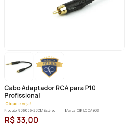
Cabo Adaptador RCA para P10
Profissional
Clique e veja!
Produto: 906086-20CM Estéreo
Marca: CIRILO CABOS
R$ 33,00