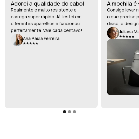
Adorei a qualidade do cabo!
A mochila é
Realmente é muito resistente e
Consigo levar n
carrega super rápido. Já testei em
o que preciso p
diferentes aparelhos e funcionou
disso, o design
perfeitamente. Vale cada centavo!
Juliana M
Ana Paula Ferreira