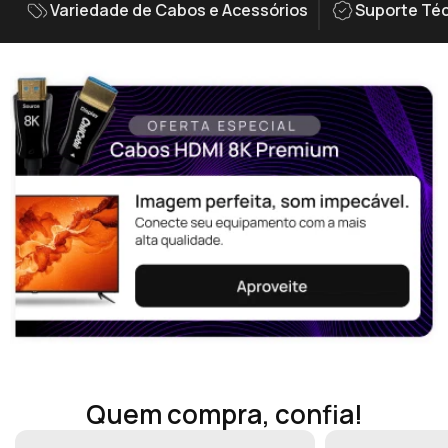
Variedade de Cabos e Acessórios
Suporte Téc
Quem compra, confia!