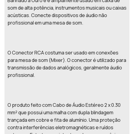
Banhado a Ouro e é amplamente usado em caixa de
som de alta potência, instrumentos musicais ou caixas
acústicas. Conecte dispositivos de áudio não
profissional em uma mesa de som.
O Conector RCA costuma ser usado em conexões
para mesa de som (Mixer). O conector é utilizado para
transmissão de dados analógicos, geralmente áudio
profissional.
O produto feito com Cabo de Áudio Estéreo 2 x 0.30
mm² que possui uma malha com dupla blindagem
trançada em cobre e fita de alumínio. Uma proteção
contra interferências eletromagnéticas e ruídos