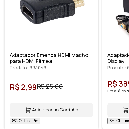
Adaptador Emenda HDMI Macho
Adaptado
para HDMI Fêmea
Display
Produto: 994049
Produto: 
R$ 38
R$ 2,99
R$ 25,00
Em até 6x 
Adicionar ao Carrinho