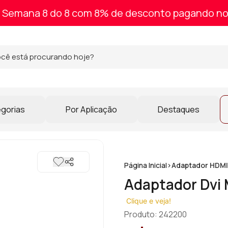
Semana 8 do 8 com 8% de desconto pagando no
egorias
Por Aplicação
Destaques
Página Inicial
>
Adaptador HDMI
Adaptador Dvi
Clique e veja!
Produto: 242200