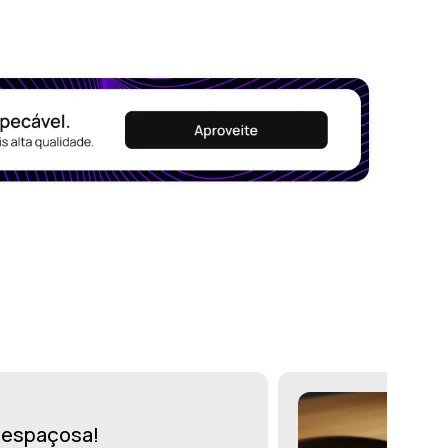
r espaçosa!