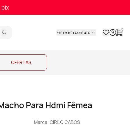
 pix
0
Entre em contato
OFERTAS
 Macho Para Hdmi Fêmea
Marca: CIRILO CABOS