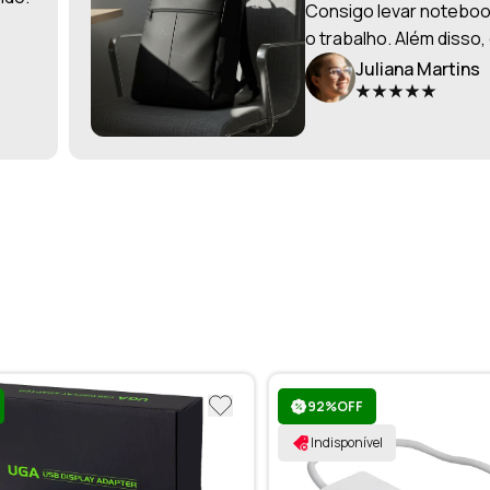
Consigo levar notebook
o trabalho. Além disso,
Juliana Martins
92%OFF
Indisponível