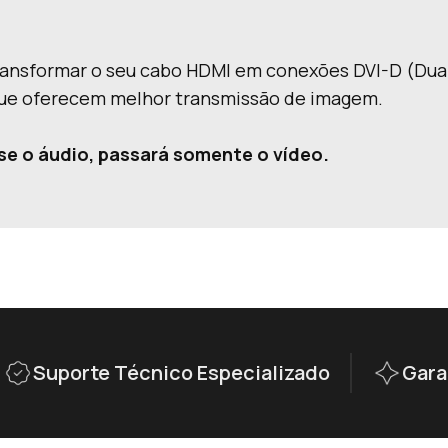
ransformar o seu cabo HDMI em conexões DVI-D (Dual
ue oferecem melhor transmissão de imagem.
se o áudio, passará somente o vídeo.
Suporte Técnico Especializado
Gara