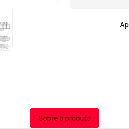
Ap
Sobre o produto