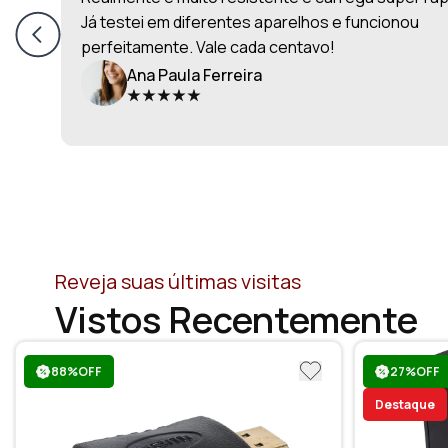
Já testei em diferentes aparelhos e funcionou
perfeitamente. Vale cada centavo!
Ana Paula Ferreira
Reveja suas últimas visitas
Vistos Recentemente
88%OFF
27%OFF
Destaque