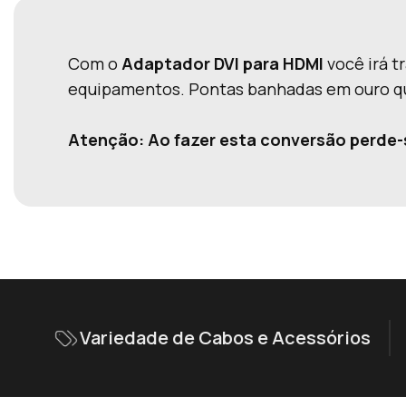
Com o
Adaptador DVI para HDMI
você irá t
equipamentos. Pontas banhadas em ouro q
Atenção: Ao fazer esta conversão perde-
Variedade de Cabos e Acessórios