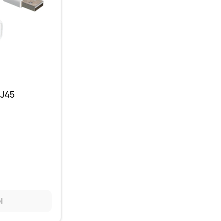
RJ45
l