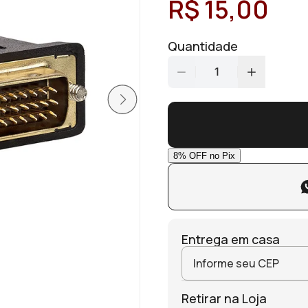
R$ 15,00
Quantidade
1
Entrega em casa
Retirar na Loja