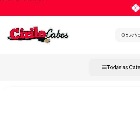
Pular para o conteúdo
Todas as Cat