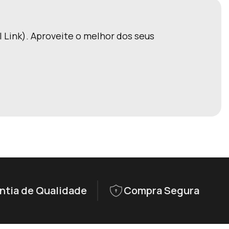
 Link). Aproveite o melhor dos seus
ntia de Qualidade
Compra Segura