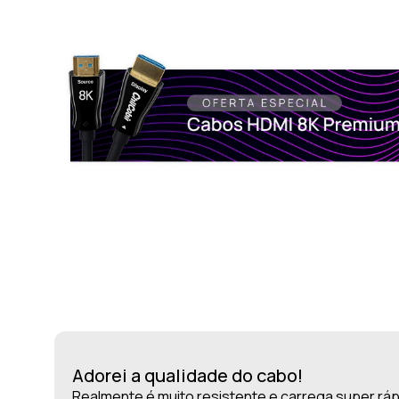
Adorei a qualidade do cabo!
Realmente é muito resistente e carrega super ráp