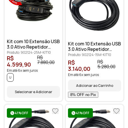
Kit com 10 Extensão USB
Kit com 10 Extensão USB
3.0 Ativo Repetidor
3.0 Ativo Repetidor
Macho Fêmea 25 metros
Produto: 902124-25M-KIT10
Macho Fêmea 15 metros
Produto: 902124-15M-KIT10
R$
R$
R$
R$
7.880,00
4.599,90
5.280,00
3.140,00
Em até 6x sem juros
Em até 6x sem juros
U
Adicionar ao Carrinho
Selecionar e Adicionar
41%OFF
41%OFF