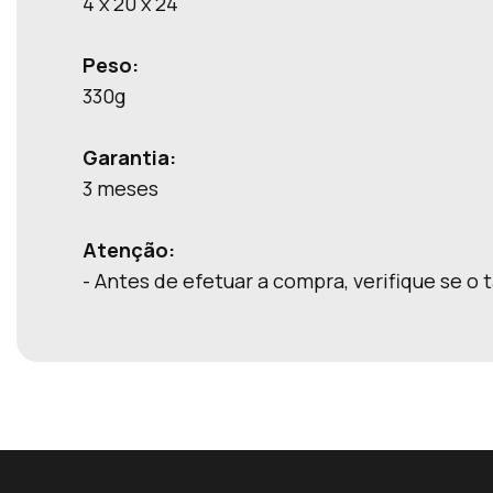
4 x 20 x 24
Peso:
330g
Garantia:
3 meses
Atenção:
- Antes de efetuar a compra, verifique se o