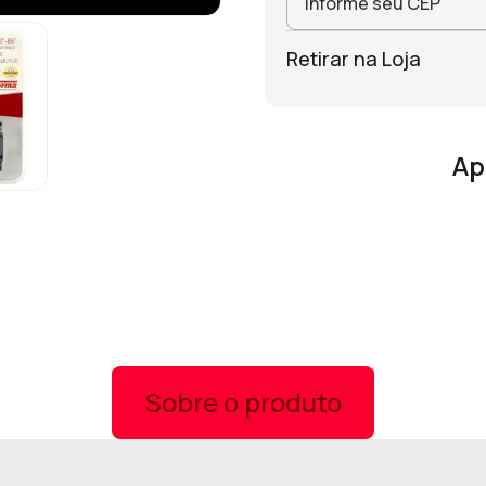
Retirar na Loja
Ap
Sobre o produto