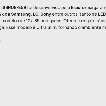
lim SBRUB-859
foi desenvolvido pela
Brasforma
garant
4k da Samsung, LG, Sony
entre outros, tanto de LE
 modelos de 10 a 85 polegadas. Oferece engate rápid
ça. Esse modelo é Ultra Slim, tornando o ambiente m
: