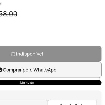
s
58,00
Indisponível
Comprar pelo WhatsApp
Me avise