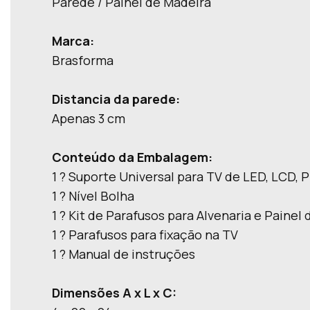
Parede / Painel de Madeira
Marca:
Brasforma
Distancia da parede:
Apenas 3 cm
Conteúdo da Embalagem:
1 ? Suporte Universal para TV de LED, LCD, 
1 ? Nível Bolha
1 ? Kit de Parafusos para Alvenaria e Painel
1 ? Parafusos para fixação na TV
1 ? Manual de instruções
Dimensões A x L x C: