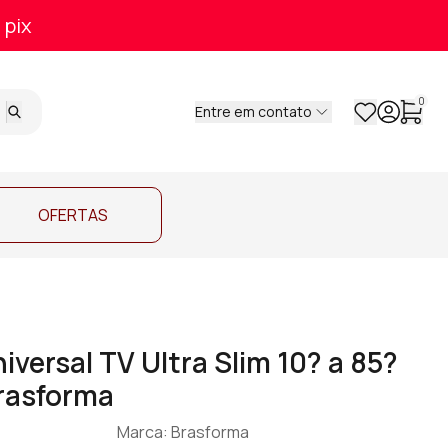
 pix
0
Entre em contato
OFERTAS
iversal TV Ultra Slim 10? a 85?
rasforma
Marca: Brasforma