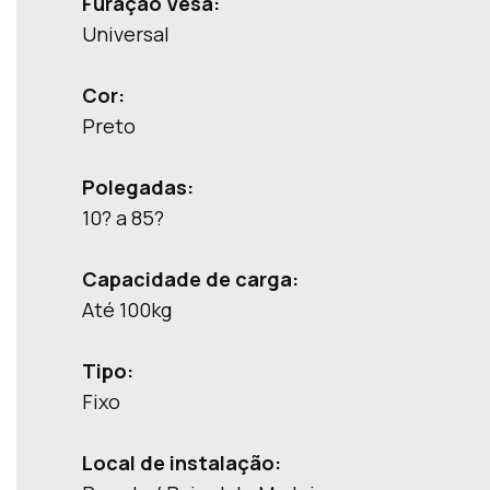
Furação Vesa:
Universal
Cor:
Preto
Polegadas:
10? a 85?
Capacidade de carga:
Até 100kg
Tipo:
Fixo
Local de instalação: