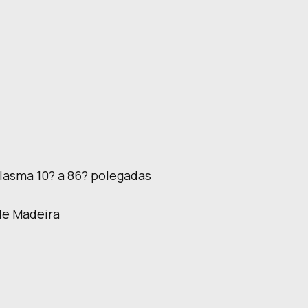
Plasma 10? a 86? polegadas
 de Madeira