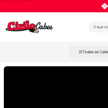
Pular para o conteúdo
Todas as Cat