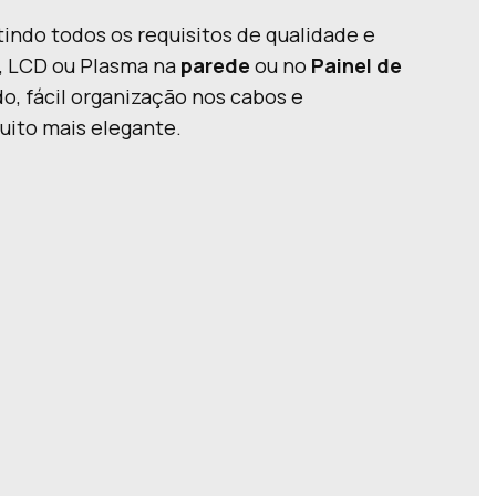
indo todos os requisitos de qualidade e
D, LCD ou Plasma na
parede
ou no
Painel de
o, fácil organização nos cabos e
uito mais elegante.