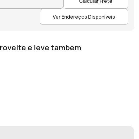
Calcular Frete
Ver Endereços Disponíveis
roveite e leve tambem