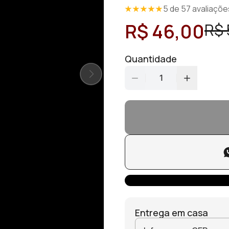
5 de 57 avaliaçõe
R$ 46,00
R$ 
Quantidade
1
Entrega em casa